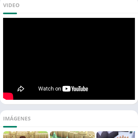
VIDEO
IMÁGENES