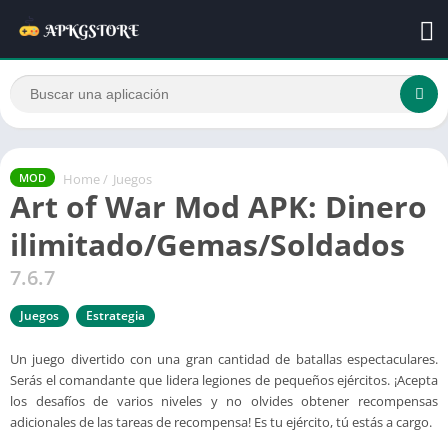
Home
/
Juegos
MOD
Art of War Mod APK: Dinero
ilimitado/Gemas/Soldados
7.6.7
Juegos
Estrategia
Un juego divertido con una gran cantidad de batallas espectaculares.
Serás el comandante que lidera legiones de pequeños ejércitos. ¡Acepta
los desafíos de varios niveles y no olvides obtener recompensas
adicionales de las tareas de recompensa! Es tu ejército, tú estás a cargo.