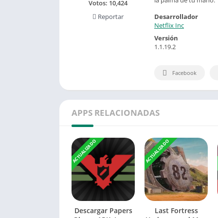
Votos:
10,424
Desarrollador
Reportar
Netflix Inc
Versión
1.1.19.2
Facebook
APPS RELACIONADAS
ACTUALIZADO
ACTUALIZADO
Descargar Papers
Last Fortress