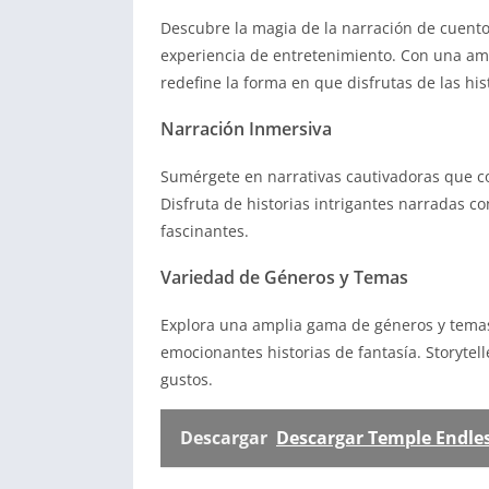
Descubre la magia de la narración de cuentos
experiencia de entretenimiento. Con una amp
redefine la forma en que disfrutas de las hist
Narración Inmersiva
Sumérgete en narrativas cautivadoras que cob
Disfruta de historias intrigantes narradas 
fascinantes.
Variedad de Géneros y Temas
Explora una amplia gama de géneros y tema
emocionantes historias de fantasía. Storytell
gustos.
Descargar
Descargar Temple Endles