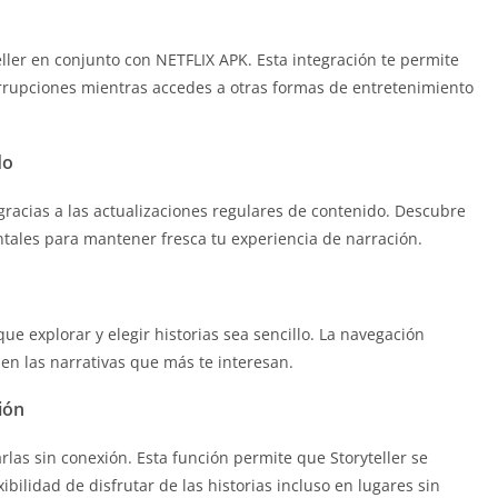
ller en conjunto con NETFLIX APK. Esta integración te permite
terrupciones mientras accedes a otras formas de entretenimiento
do
gracias a las actualizaciones regulares de contenido. Descubre
ntales para mantener fresca tu experiencia de narración.
ue explorar y elegir historias sea sencillo. La navegación
en las narrativas que más te interesan.
ión
arlas sin conexión. Esta función permite que Storyteller se
xibilidad de disfrutar de las historias incluso en lugares sin