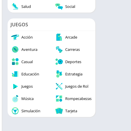
Salud
Social
JUEGOS
Acción
Arcade
Aventura
Carreras
Casual
Deportes
Educación
Estrategia
Juegos
Juegos de Rol
Música
Rompecabezas
Simulación
Tarjeta