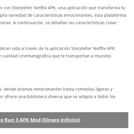
 con Storyteller Netflix APK, una aplicación que transforma tu
lia variedad de características emocionantes, esta plataforma
orias. A continuación, se detallan las características clave:
ran vida a través de la aplicación Storyteller Netflix APK.
con calidad cinematográfica que te transportan a mundos
s, desde dramas emocionantes hasta comedias ligeras y
er ofrece una biblioteca diversa que se adapta a todos los
s Run 3 APK Mod (Dinero Infinito)