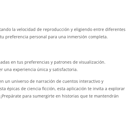
tando la velocidad de reproducción y eligiendo entre diferentes
a tu preferencia personal para una inmersión completa.
das en tus preferencias y patrones de visualización.
er una experiencia única y satisfactoria.
 en un universo de narración de cuentos interactivo y
épicas de ciencia ficción, esta aplicación te invita a explorar
 ¡Prepárate para sumergirte en historias que te mantendrán