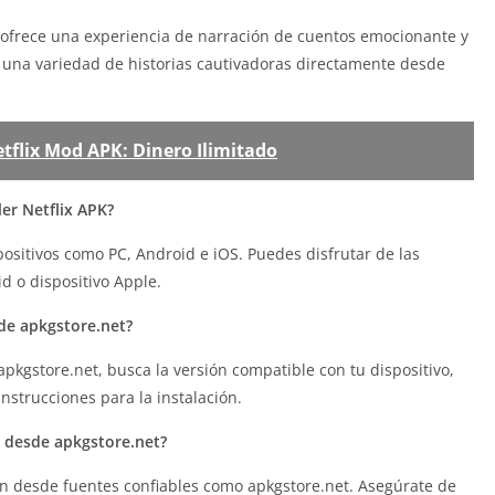
e ofrece una experiencia de narración de cuentos emocionante y
a una variedad de historias cautivadoras directamente desde
tflix Mod APK: Dinero Ilimitado
ler Netflix APK?
positivos como PC, Android e iOS. Puedes disfrutar de las
d o dispositivo Apple.
de apkgstore.net?
 apkgstore.net, busca la versión compatible con tu dispositivo,
instrucciones para la instalación.
K desde apkgstore.net?
ón desde fuentes confiables como apkgstore.net. Asegúrate de