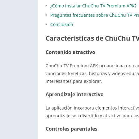
¿Cómo instalar ChuChu TV Premium APK?
Preguntas frecuentes sobre ChuChu TV P
Conclusión
Características de ChuChu 
Contenido atractivo
ChuChu TV Premium APK proporciona una amp
canciones fonéticas, historias y videos educ
interesantes para explorar.
Aprendizaje interactivo
La aplicación incorpora elementos interactivo
aprendizaje sea divertido y atractivo para lo
Controles parentales