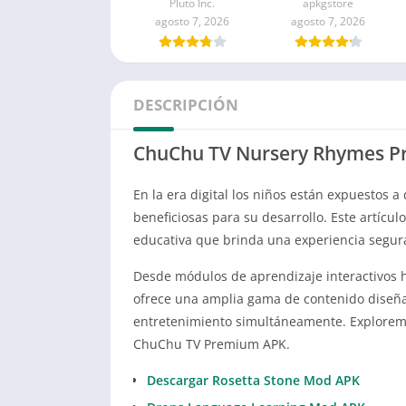
Pluto Inc.
apkgstore
agosto 7, 2026
agosto 7, 2026
DESCRIPCIÓN
ChuChu TV Nursery Rhymes P
En la era digital los niños están expuestos 
beneficiosas para su desarrollo. Este artíc
educativa que brinda una experiencia segur
Desde módulos de aprendizaje interactivos 
ofrece una amplia gama de contenido diseñad
entretenimiento simultáneamente. Exploremos
ChuChu TV Premium APK.
Descargar Rosetta Stone Mod APK