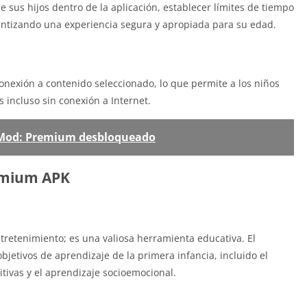
 sus hijos dentro de la aplicación, establecer límites de tiempo
arantizando una experiencia segura y apropiada para su edad.
nexión a contenido seleccionado, lo que permite a los niños
s incluso sin conexión a Internet.
 Mod: Premium desbloqueado
emium APK
etenimiento; es una valiosa herramienta educativa. El
bjetivos de aprendizaje de la primera infancia, incluido el
itivas y el aprendizaje socioemocional.