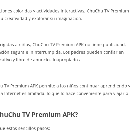
ciones coloridas y actividades interactivas, ChuChu TV Premium
su creatividad y explorar su imaginación.
irigidas a niños, ChuChu TV Premium APK no tiene publicidad,
zación segura e ininterrumpida. Los padres pueden confiar en
cativo y libre de anuncios inapropiados.
hu TV Premium APK permite a los niños continuar aprendiendo y
a Internet es limitada, lo que lo hace conveniente para viajar o
 ChuChu TV Premium APK?
e estos sencillos pasos: