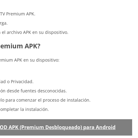
u TV Premium APK.
rga.
el archivo APK en su dispositivo.
Premium APK?
emium APK en su dispositivo:
ad o Privacidad.
ación desde fuentes desconocidas.
elo para comenzar el proceso de instalación.
completar la instalación.
OD APK (Premium Desbloqueado) para Android