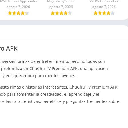
KVADGroup App Studio
Magisto by Vimeo
SNOW Corporation
agosto 7, 2026
agosto 7, 2026
agosto 7, 2026
ro APK
a diversas formas de entretenimiento, pero no todas son
ulo profundiza en ChuChu TV Premium APK, una aplicación
a y enriquecedora para mentes jóvenes.
hasta rimas e historias interesantes, ChuChu TV Premium APK
o para fomentar la creatividad, el aprendizaje y el
 las características, beneficios y preguntas frecuentes sobre