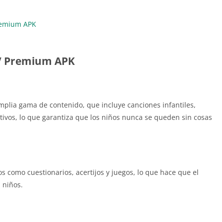
remium APK
TV Premium APK
lia gama de contenido, que incluye canciones infantiles,
ativos, lo que garantiza que los niños nunca se queden sin cosas
s como cuestionarios, acertijos y juegos, lo que hace que el
s niños.