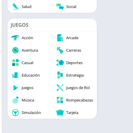
Salud
Social
JUEGOS
Acción
Arcade
Aventura
Carreras
Casual
Deportes
Educación
Estrategia
Juegos
Juegos de Rol
Música
Rompecabezas
Simulación
Tarjeta