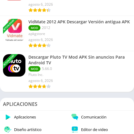
agosto 6, 2026
ACTUALIZADO
VidMate 2012 APK Descargar Versión antigua APK
2012
MOD
apkgstore
agosto 6, 2026
ACTUALIZADO
Descargar Pluto TV Mod APK Sin anuncios Para
Android TV
5.66.0
MOD
Pluto Inc.
agosto 6, 2026
APLICACIONES
Aplicaciones
Comunicación
Diseño artístico
Editor de video