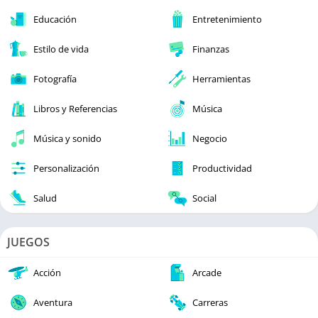
Educación
Entretenimiento
Estilo de vida
Finanzas
Fotografía
Herramientas
Libros y Referencias
Música
Música y sonido
Negocio
Personalización
Productividad
Salud
Social
JUEGOS
Acción
Arcade
Aventura
Carreras