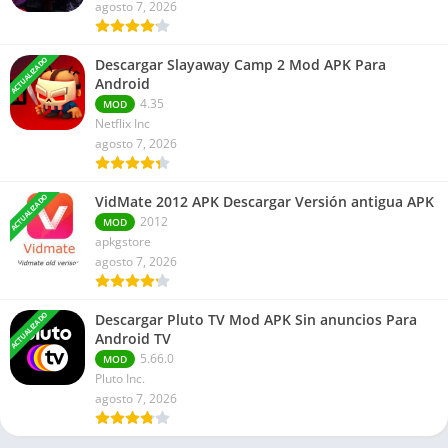
agosto 7, 2026
ACTUALIZADO
Descargar Slayaway Camp 2 Mod APK Para
Android
4.35
MOD
Netflix Inc
agosto 7, 2026
ACTUALIZADO
VidMate 2012 APK Descargar Versión antigua APK
2012
MOD
apkgstore
agosto 7, 2026
ACTUALIZADO
Descargar Pluto TV Mod APK Sin anuncios Para
Android TV
5.66.0
MOD
Pluto Inc.
agosto 7, 2026