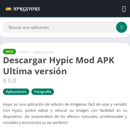
Home
/
Aplicaciones
MOD
Descargar Hypic Mod APK
Ultima versión
8.5.0
Aplicaciones
Fotografía
Hypic es una aplicación de edición de imágenes fácil de usar y versátil.
Con Hypic, podrá editar y retocar su imagen con facilidad en su
dispositivo. ¡Se sorprenderá de los efectos naturales, profesionales y
notables y encontrará su ser perfecto!