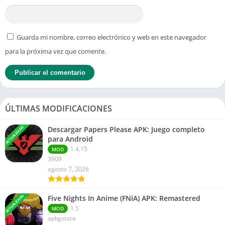
Guarda mi nombre, correo electrónico y web en este navegador
para la próxima vez que comente.
ÚLTIMAS MODIFICACIONES
ACTUALIZADO
Descargar Papers Please APK: Juego completo
para Android
1.4.15
MOD
3909
agosto 7, 2026
ACTUALIZADO
Five Nights In Anime (FNiA) APK: Remastered
1.5
MOD
apkgstore