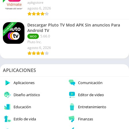
apkgstore
agosto 6, 2026
ACTUALIZADO
Descargar Pluto TV Mod APK Sin anuncios Para
Android TV
5.66.0
MOD
Pluto Inc.
agosto 6, 2026
APLICACIONES
Aplicaciones
Comunicación
Diseño artístico
Editor de video
Educación
Entretenimiento
Estilo de vida
Finanzas