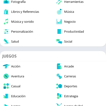
Fotografía
Herramientas
Libros y Referencias
Música
Música y sonido
Negocio
Personalización
Productividad
Salud
Social
JUEGOS
Acción
Arcade
Aventura
Carreras
Casual
Deportes
Educación
Estrategia