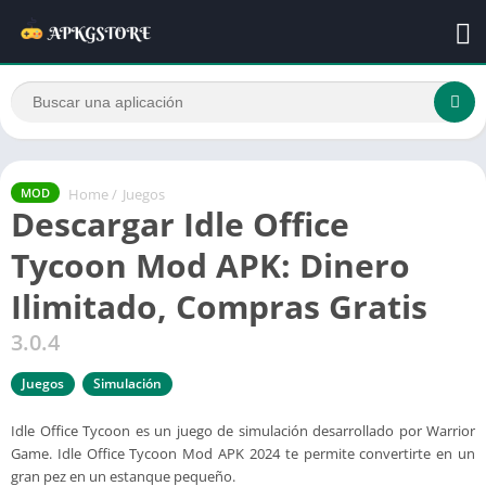
Home
/
Juegos
MOD
Descargar Idle Office
Tycoon Mod APK: Dinero
Ilimitado, Compras Gratis
3.0.4
Juegos
Simulación
Idle Office Tycoon es un juego de simulación desarrollado por Warrior
Game. Idle Office Tycoon Mod APK 2024 te permite convertirte en un
gran pez en un estanque pequeño.