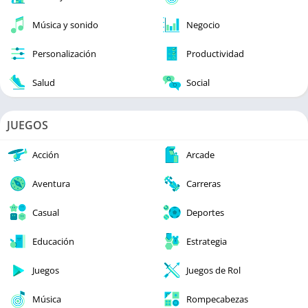
Música y sonido
Negocio
Personalización
Productividad
Salud
Social
JUEGOS
Acción
Arcade
Aventura
Carreras
Casual
Deportes
Educación
Estrategia
Juegos
Juegos de Rol
Música
Rompecabezas