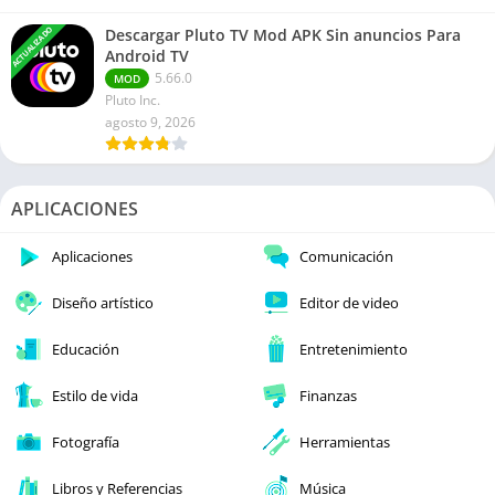
ACTUALIZADO
Descargar Pluto TV Mod APK Sin anuncios Para
Android TV
5.66.0
MOD
Pluto Inc.
agosto 9, 2026
APLICACIONES
Aplicaciones
Comunicación
Diseño artístico
Editor de video
Educación
Entretenimiento
Estilo de vida
Finanzas
Fotografía
Herramientas
Libros y Referencias
Música