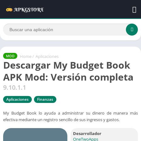
Home
/
Aplicaciones
MOD
Descargar My Budget Book
APK Mod: Versión completa
9.10.1.1
Aplicaciones
Finanzas
My Budget Book lo ayuda a administrar su dinero de manera más
efectiva mediante un registro sencillo de sus ingresos y gastos.
Desarrollador
OneTwoApps