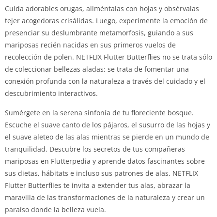
Cuida adorables orugas, aliméntalas con hojas y obsérvalas
tejer acogedoras crisálidas. Luego, experimente la emoción de
presenciar su deslumbrante metamorfosis, guiando a sus
mariposas recién nacidas en sus primeros vuelos de
recolección de polen. NETFLIX Flutter Butterflies no se trata sólo
de coleccionar bellezas aladas; se trata de fomentar una
conexión profunda con la naturaleza a través del cuidado y el
descubrimiento interactivos.
Sumérgete en la serena sinfonía de tu floreciente bosque.
Escuche el suave canto de los pájaros, el susurro de las hojas y
el suave aleteo de las alas mientras se pierde en un mundo de
tranquilidad. Descubre los secretos de tus compañeras
mariposas en Flutterpedia y aprende datos fascinantes sobre
sus dietas, hábitats e incluso sus patrones de alas. NETFLIX
Flutter Butterflies te invita a extender tus alas, abrazar la
maravilla de las transformaciones de la naturaleza y crear un
paraíso donde la belleza vuela.