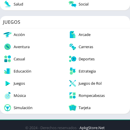
Salud
Social
JUEGOS
Acción
Arcade
Aventura
Carreras
Casual
Deportes
Educación
Estrategia
Juegos
Juegos de Rol
Música
Rompecabezas
Simulación
Tarjeta
© 2024 - Derechos reservados -
ApkgStore.Net