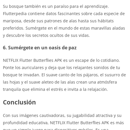
Su bosque también es un paraíso para el aprendizaje.
Flutterpedia contiene datos fascinantes sobre cada especie de
mariposa, desde sus patrones de alas hasta sus hábitats
preferidos. Sumérgete en el mundo de estas maravillas aladas
y descubre los secretos ocultos de sus vidas.
6. Sumérgete en un oasis de paz
NETFLIX Flutter Butterflies APK es un escape de lo cotidiano.
Ponte los auriculares y deja que los relajantes sonidos de tu
bosque te invadan. El suave canto de los pájaros, el susurro de
las hojas y el suave aleteo de las alas crean una atmósfera
tranquila que elimina el estrés e invita a la relajación.
Conclusión
Con sus imágenes cautivadoras, su jugabilidad atractiva y su
profundidad educativa, NETFLIX Flutter Butterflies APK es más
que un simple juego para dispositivos móviles. Es una