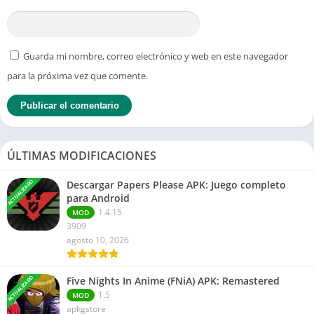
Guarda mi nombre, correo electrónico y web en este navegador
para la próxima vez que comente.
ÚLTIMAS MODIFICACIONES
ACTUALIZADO
Descargar Papers Please APK: Juego completo
para Android
1.4.15
MOD
3909
agosto 10, 2026
ACTUALIZADO
Five Nights In Anime (FNiA) APK: Remastered
1.5
MOD
apkgstore