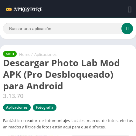
Home
/
Aplicaciones
MOD
Descargar Photo Lab Mod
APK (Pro Desbloqueado)
para Android
3.13.70
Aplicaciones
Fotografía
Fantástico creador de fotomontajes faciales, marcos de fotos, efectos
animados y filtros de fotos están aquí para que disfrutes.