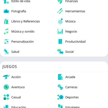
Estilo de vida
Finanzas
Fotografía
Herramientas
Libros y Referencias
Música
Música y sonido
Negocio
Personalización
Productividad
Salud
Social
JUEGOS
Acción
Arcade
Aventura
Carreras
Casual
Deportes
Educación
Estrategia