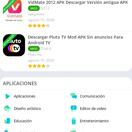
ACTUALIZADO
VidMate 2012 APK Descargar Versión antigua APK
2012
MOD
apkgstore
agosto 10, 2026
ACTUALIZADO
Descargar Pluto TV Mod APK Sin anuncios Para
Android TV
5.66.0
MOD
Pluto Inc.
agosto 10, 2026
APLICACIONES
Aplicaciones
Comunicación
Diseño artístico
Editor de video
Educación
Entretenimiento