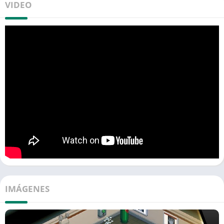
VIDEO
IMÁGENES