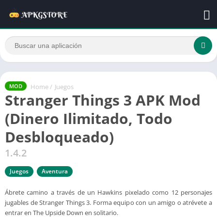
Home
/
Juegos
MOD
Stranger Things 3 APK Mod
(Dinero Ilimitado, Todo
Desbloqueado)
1.4.2
Juegos
Aventura
Ábrete camino a través de un Hawkins pixelado como 12 personajes
jugables de Stranger Things 3. Forma equipo con un amigo o atrévete a
entrar en The Upside Down en solitario.