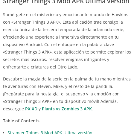
Stranger Things 3 Mod APK Ultima versión
Sumérgete en el misterioso y emocionante mundo de Hawkins
con «Stranger Things 3 APK». Esta aplicación trae consigo la
esencia única de la tercera temporada de la aclamada serie,
ofreciendo una experiencia inmersiva directamente en tu
dispositivo Android. Con el enfoque en la palabra clave
«Stranger Things 3 APK», esta aplicación te permite explorar los
secretos más oscuros, resolver enigmas intrigantes y
enfrentarte a criaturas del Otro Lado.
Descubre la magia de la serie en la palma de tu mano mientras
te aventuras con Eleven, Mike, y el resto de la pandilla.
¡Prepárate para la nostalgia, el suspenso y la emoción con
«Stranger Things 3 APK» en tu dispositivo móvil! Además,
descargue
PX XD
y
Plants vs Zombies 3 APK
.
Table of Contents
Stranger Things 3 Mod APK Ultima versión