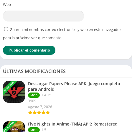
Web
Guarda mi nombre, correo electrónico y web en este navegador
para la próxima vez que comente.
ÚLTIMAS MODIFICACIONES
ACTUALIZADO
Descargar Papers Please APK: Juego completo
para Android
1.4.15
MOD
3909
agosto 7, 2026
ACTUALIZADO
Five Nights In Anime (FNiA) APK: Remastered
1.5
MOD