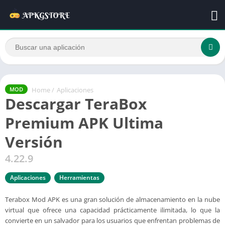
Home
/
Aplicaciones
MOD
Descargar TeraBox
Premium APK Ultima
Versión
4.22.9
Aplicaciones
Herramientas
Terabox Mod APK es una gran solución de almacenamiento en la nube
virtual que ofrece una capacidad prácticamente ilimitada, lo que la
convierte en un salvador para los usuarios que enfrentan problemas de