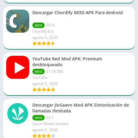
Descargar Chordify MOD APK Para Android
2014
MOD
Chordify B.V.
agosto 5, 2026
YouTube Red Mod APK: Premium
desbloqueado
21.24.366
MOD
YouTube
agosto 5, 2026
Descargar JioSaavn Mod APK Sintonización de
llamadas ilimitada
10.7
MOD
Saavn Media Limited
agosto 5, 2026