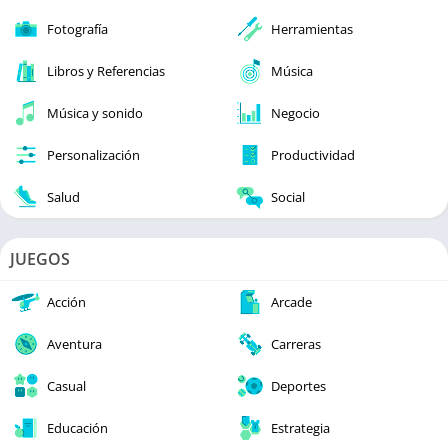
Fotografía
Herramientas
Libros y Referencias
Música
Música y sonido
Negocio
Personalización
Productividad
Salud
Social
JUEGOS
Acción
Arcade
Aventura
Carreras
Casual
Deportes
Educación
Estrategia