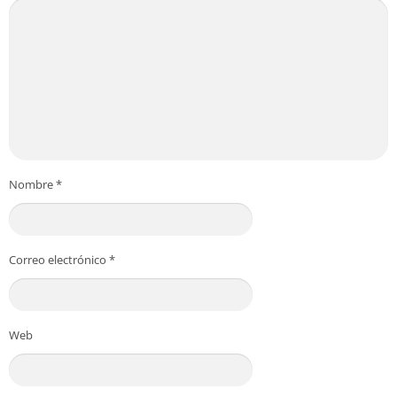
Nombre
*
Correo electrónico
*
Web