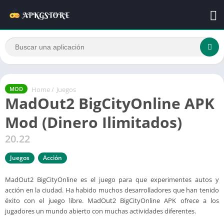
Home
/
Juegos
MOD
MadOut2 BigCityOnline APK
Mod (Dinero Ilimitados)
20.22
Juegos
Acción
MadOut2 BigCityOnline es el juego para que experimentes autos y
acción en la ciudad. Ha habido muchos desarrolladores que han tenido
éxito con el juego libre. MadOut2 BigCityOnline APK ofrece a los
jugadores un mundo abierto con muchas actividades diferentes.