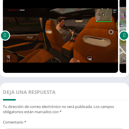
DEJA UNA RESPUESTA
Tu dirección de correo electrónico no será publicada.
Los campos
obligatorios están marcados con
*
Comentario
*